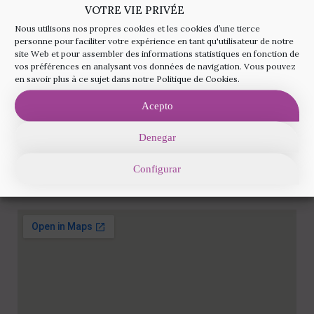
VOTRE VIE PRIVÉE
Nous utilisons nos propres cookies et les cookies d’une tierce
personne pour faciliter votre expérience en tant qu'utilisateur de notre
site Web et pour assembler des informations statistiques en fonction de
vos préférences en analysant vos données de navigation. Vous pouvez
en savoir plus à ce sujet dans notre Politique de Cookies.
Visitez-nous
Acepto
Av. Diagonal 662-664 08034 Barcelona
Denegar
+34 93 285 82 16
Configurar
info@rainbowfertilitybarcelona.com