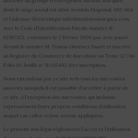
associée au groupe d’entreprises Institut Marquès,
dont le siège social est situé Avenida Diagonal, 662-664
et l’adresse électronique info@institutomarques.com,
avec le Code d’Identification Fiscale numéro B-
62187323, constituée le 2 février 2000 par acte passé
devant le notaire M. Tomás Giménez Duart et inscrite
au Registre du Commerce de Barcelone au Tome 32.740
Folio 10, feuille n° B-215492 1ère inscription.
Nous entendons par ce site web tous les microsites
associés auxquels il est possible d’accéder à partir de
ce site, à l’exception des microsites qui incluent
expressément leurs propres conditions d’utilisation,
auquel cas celles-ci leur seront appliquées.
Le présent avis légal réglemente l’accès et l’utilisation